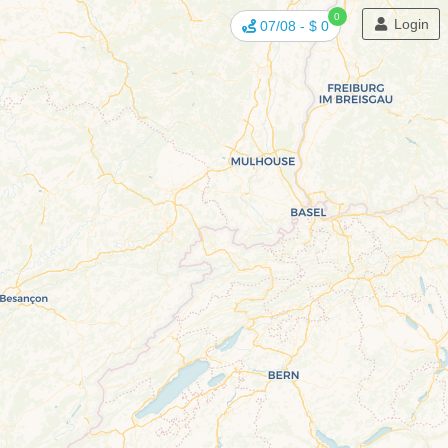
0
Login
07/08
-
$ 0