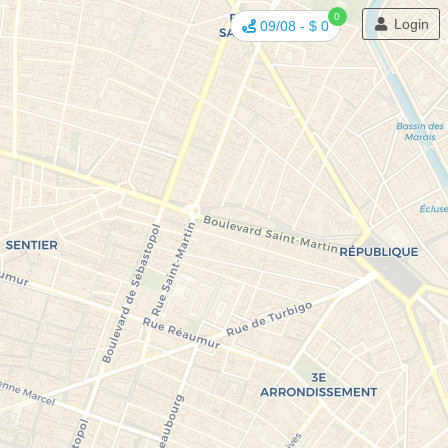
0
Login
09/08
-
$ 0